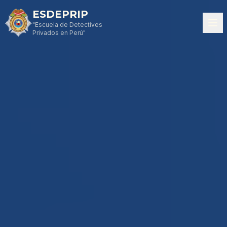
ESDEPRIP
"Escuela de Detectives
Privados en Perú"