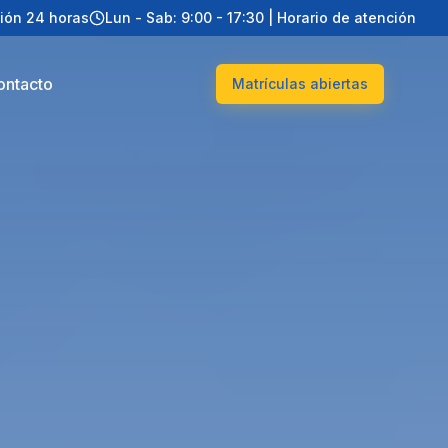
ión 24 horas
Lun - Sab: 9:00 - 17:30 | Horario de atención
ontacto
Matrículas abiertas