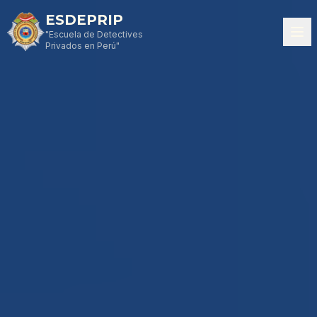
ESDEPRIP
"Escuela de Detectives
Privados en Perú"