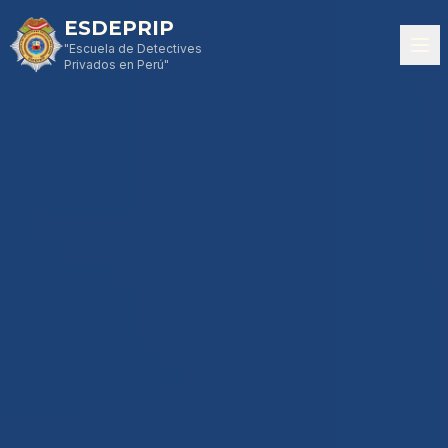
ESDEPRIP
"Escuela de Detectives
Privados en Perú"