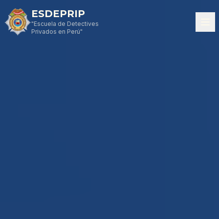
ESDEPRIP
"Escuela de Detectives
Privados en Perú"