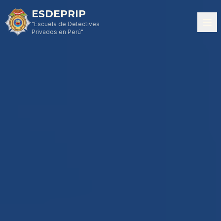
ESDEPRIP
"Escuela de Detectives
Privados en Perú"